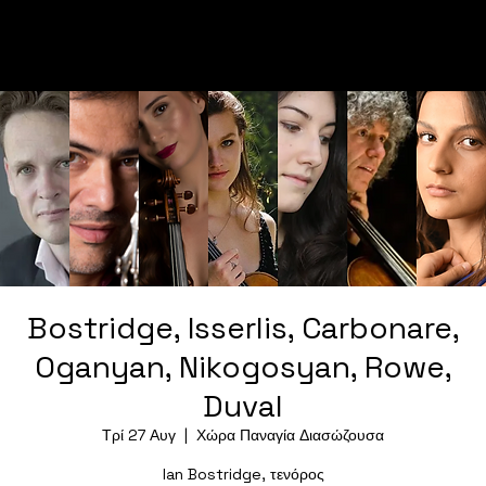
Bostridge, Isserlis, Carbonare,
Oganyan, Nikogosyan, Rowe,
Duval
Τρί 27 Αυγ
  |  
Χώρα Παναγία Διασώζουσα
Ian Bostridge, τενόρος