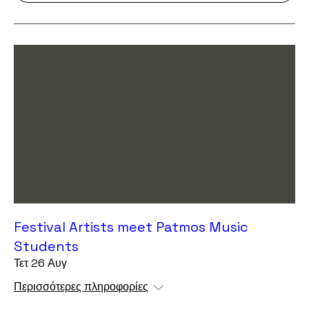
Festival Artists meet Patmos Music
Students
Τετ 26 Αυγ
Περισσότερες πληροφορίες