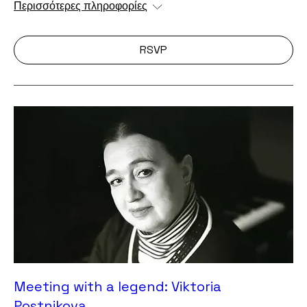
Περισσότερες πληροφορίες
RSVP
Meeting with a legend: Viktoria
Postnikova