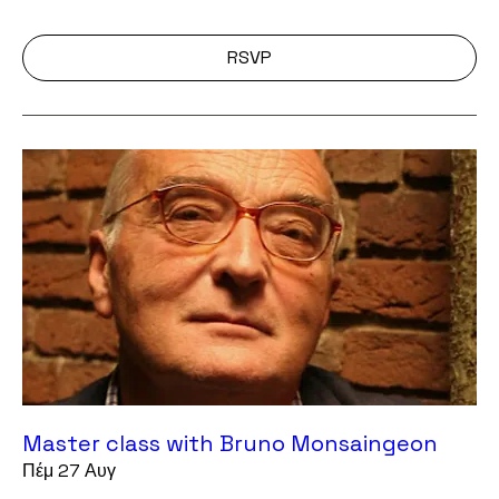
RSVP
Master class with Bruno Monsaingeon
Πέμ 27 Αυγ