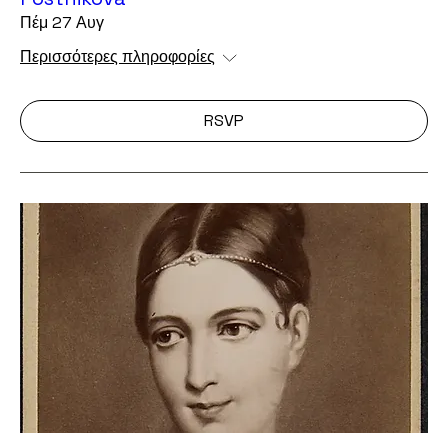
Πέμ 27 Αυγ
Περισσότερες πληροφορίες
RSVP