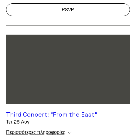
RSVP
Third Concert: “From the East”
Τετ 26 Αυγ
Περισσότερες πληροφορίες