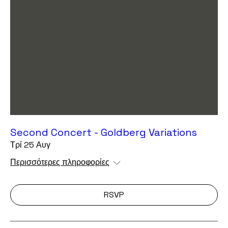
Second Concert - Goldberg Variations
Τρί 25 Αυγ
Περισσότερες πληροφορίες
RSVP