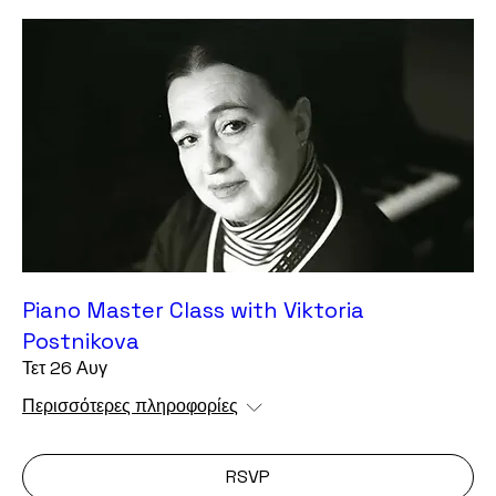
Piano Master Class with Viktoria
Postnikova
Τετ 26 Αυγ
Περισσότερες πληροφορίες
RSVP