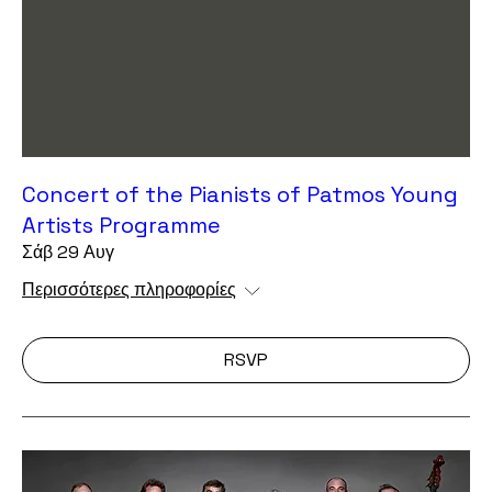
Concert of the Pianists of Patmos Young
Artists Programme
Σάβ 29 Αυγ
Περισσότερες πληροφορίες
RSVP