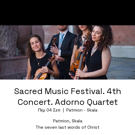
Sacred Music Festival. 4th
Concert. Adorno Quartet
Πέμ 04 Σεπ
  |  
Patmion - Skala
Patmion, Skala
The seven last words of Christ