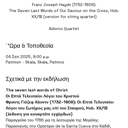
Franz Joseph Haydn (1732-1809):
The Seven Last Words of Our Saviour on the Cross, Hob.
XX/1B (version for string quartet)
΄'Ωρα & Τοποθεσία
04 Σεπ 2025, 9:00 μ.μ.
Patmion - Skala, Skala, Patmos
Σχετικά με την εκδήλωση
The seven last words of Christ
Οι Επτά Τελευταίοι Λόγοι του Χριστού
Φραντς Γιόζεφ Χάυντν (1732–1809): Οι Επτά Τελευταίοι 
Λόγοι του Σωτήρος μας επί του Σταυρού, Hob. XX/1B 
(έκδοση για κουαρτέτο εγχόρδων)
Παραγγελία του 1786 για τη λειτουργία της Μεγάλης 
Παρασκευής στο Ορατόριο de la Santa Cueva στο Κάδιθ, 